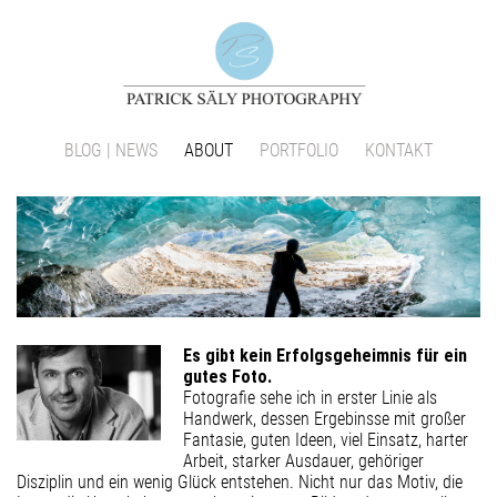
Navigation
BLOG | NEWS
ABOUT
PORTFOLIO
KONTAKT
überspringen
Es gibt kein Erfolgsgeheimnis für ein
gutes Foto.
Fotografie sehe ich in erster Linie als
Handwerk, dessen Ergebinsse mit großer
Fantasie, guten Ideen, viel Einsatz, harter
Arbeit, starker Ausdauer, gehöriger
Disziplin und ein wenig Glück entstehen. Nicht nur das Motiv, die