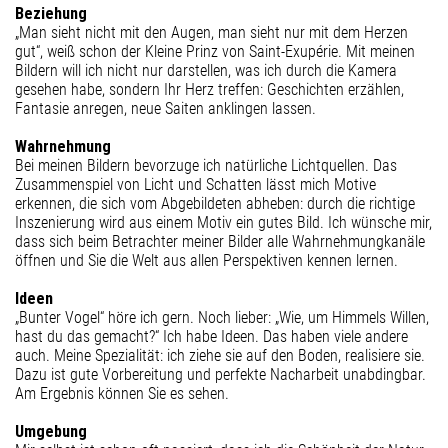
Beziehung
„Man sieht nicht mit den Augen, man sieht nur mit dem Herzen
gut“, weiß schon der Kleine Prinz von Saint-Exupérie. Mit meinen
Bildern will ich nicht nur darstellen, was ich durch die Kamera
gesehen habe, sondern Ihr Herz treffen: Geschichten erzählen,
Fantasie anregen, neue Saiten anklingen lassen.
Wahrnehmung
Bei meinen Bildern bevorzuge ich natürliche Lichtquellen. Das
Zusammenspiel von Licht und Schatten lässt mich Motive
erkennen, die sich vom Abgebildeten abheben: durch die richtige
Inszenierung wird aus einem Motiv ein gutes Bild. Ich wünsche mir,
dass sich beim Betrachter meiner Bilder alle Wahrnehmungkanäle
öffnen und Sie die Welt aus allen Perspektiven kennen lernen.
Ideen
„Bunter Vogel“ höre ich gern. Noch lieber: „Wie, um Himmels Willen,
hast du das gemacht?“ Ich habe Ideen. Das haben viele andere
auch. Meine Spezialität: ich ziehe sie auf den Boden, realisiere sie.
Dazu ist gute Vorbereitung und perfekte Nacharbeit unabdingbar.
Am Ergebnis können Sie es sehen.
Umgebung