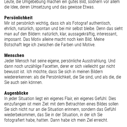
Leute, die Umgebebung machen ein gutes Bild, sodnern vor allem
die Idee, deren Umsetzung und das gewisse Etwas.
Persönlichkeit
Mir ist persönlich wichtig, dass ich als Fotograf authentisch,
ehrlich, natürlich, spontan und bei mir selbst bleibe. Denn das sieht
man auf den Bildern: natürlich, klar, aussagekräftig, interessant,
imposant. Das Motiv alleine macht noch kein Bild. Meine
Botschaft lege ich zwischen die Farben und Motive.
Menschen
Jeder Mensch hat seine eigene, persönliche Ausstrahlung. Und
dann noch unzählige Facetten, derer er sich vielleicht gar nicht
bewusst ist. Ich möchte, dass Sie sich in meinen Bildern
wiedererkennen: als die Persönlichkeit, die Sie sind, und als die, die
Sie auch sein können.
Augenblicke
In jeder Situation liegt ein eigenes Flair, ein eigenes Gefühl. Dies
einzufangen ist mein Ziel: mit dem Betrachten eines Bildes sollen
Sie sich nicht nur an die Situation erinnern, sondern das Gefühl
wiederbekommen, das Sie in der Situation, in der ich Sie
fotografiert habe, hatten. Dann habe ich mein Ziel erreicht.