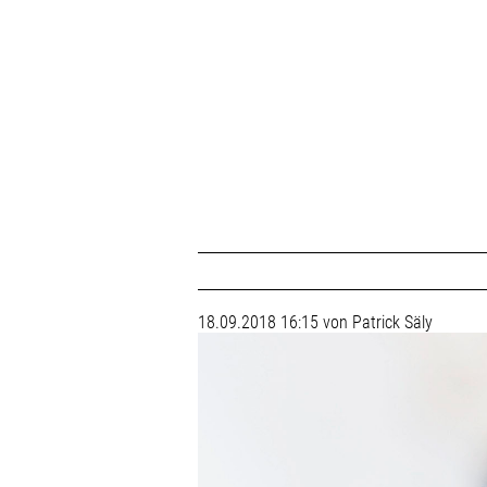
Navigation
überspringen
18.09.2018 16:15
von Patrick Säly