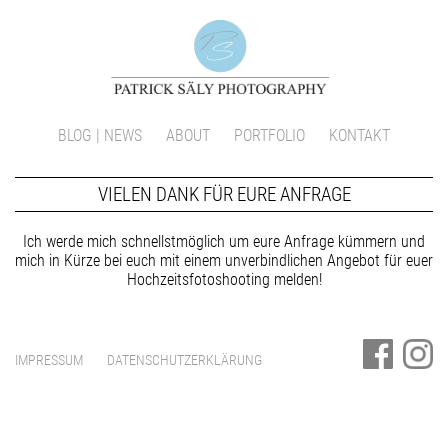
Navigation
BLOG | NEWS
ABOUT
PORTFOLIO
KONTAKT
überspringen
VIELEN DANK FÜR EURE ANFRAGE
Ich werde mich schnellstmöglich um eure Anfrage kümmern und
mich in Kürze bei euch mit einem unverbindlichen Angebot für euer
Hochzeitsfotoshooting melden!
NAVIGATION
IMPRESSUM
DATENSCHUTZERKLÄRUNG
ÜBERSPRINGEN